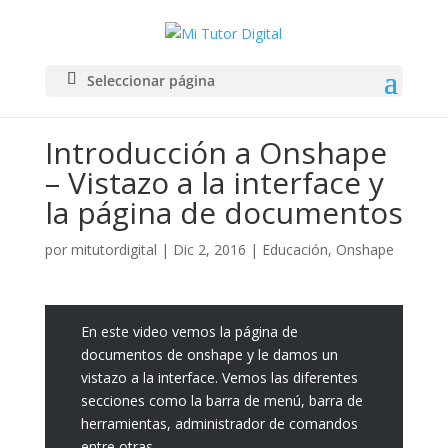
Seleccionar página
Introducción a Onshape
– Vistazo a la interface y
la página de documentos
por
mitutordigital
|
Dic 2, 2016
|
Educación
,
Onshape
En este video vemos la página de
documentos de onshape y le damos un
vistazo a la interface. Vemos las diferentes
secciones como la barra de menú, barra de
herramientas, administrador de comandos
entre otras.